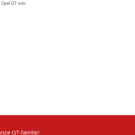
 Opel GT erin.
onze GT-familie!