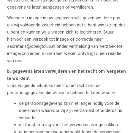
wij van u hebben vastgelegd en verwerken en om onjuiste
gegevens te laten aanpassen of verwijderen.
Wanneer u inzage in uw gegevens wilt, geven we deze pas
als wij voldoende zekerheid hebben dat u bent wie u zegt dat
u bent en kunnen wij u vragen zich te legitimeren. Stuur
hiervoor een verzoek tot inzage of correctie naar
secretaris@opelgtclub.nl
onder vermelding van ‘verzoek tot
inzage/correctie’. Binnen vier weken ontvangt u een reactie
van ons.
b. gegevens laten verwijderen en het recht om ‘vergeten
te worden’.
In de volgende situaties heeft u het recht om de
persoonsgegevens die wij van u hebben te laten wissen.
de persoonsgegevens zijn niet langer nodig voor de
doeleinden waarvoor zij zijn verzameld of anderszins
verwerkt
de toestemming voor het verwerken is ingetrokken
er is gegrond bezwaar gemaakt tegen de verwerking