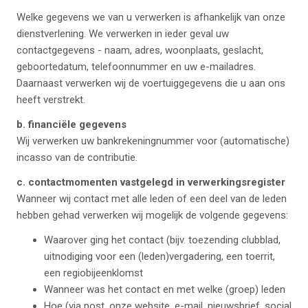
Welke gegevens we van u verwerken is afhankelijk van onze
dienstverlening. We verwerken in ieder geval uw
contactgegevens - naam, adres, woonplaats, geslacht,
geboortedatum, telefoonnummer en uw e-mailadres.
Daarnaast verwerken wij de voertuiggegevens die u aan ons
heeft verstrekt.
b. financiële gegevens
Wij verwerken uw bankrekeningnummer voor (automatische)
incasso van de contributie.
c. contactmomenten vastgelegd in verwerkingsregister
Wanneer wij contact met alle leden of een deel van de leden
hebben gehad verwerken wij mogelijk de volgende gegevens:
Waarover ging het contact (bijv. toezending clubblad,
uitnodiging voor een (leden)vergadering, een toerrit,
een regiobijeenklomst
Wanneer was het contact en met welke (groep) leden
Hoe (via post, onze website, e-mail, nieuwsbrief, social