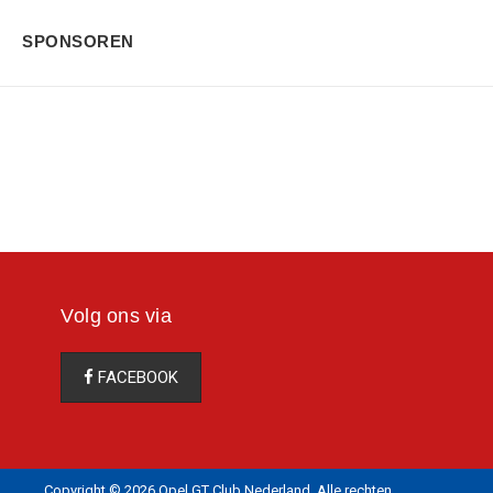
SPONSOREN
LEES MEER
Volg ons via
FACEBOOK
Copyright © 2026 Opel GT Club Nederland. Alle rechten