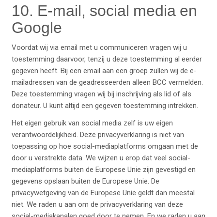
10. E-mail, social media en
Google
Voordat wij via email met u communiceren vragen wij u
toestemming daarvoor, tenzij u deze toestemming al eerder
gegeven heeft. Bij een email aan een groep zullen wij de e-
mailadressen van de geadresseerden alleen BCC vermelden.
Deze toestemming vragen wij bij inschrijving als lid of als
donateur. U kunt altijd een gegeven toestemming intrekken.
Het eigen gebruik van social media zelf is uw eigen
verantwoordelijkheid. Deze privacyverklaring is niet van
toepassing op hoe social-mediaplatforms omgaan met de
door u verstrekte data. We wijzen u erop dat veel social-
mediaplatforms buiten de Europese Unie zijn gevestigd en
gegevens opslaan buiten de Europese Unie. De
privacywetgeving van de Europese Unie geldt dan meestal
niet. We raden u aan om de privacyverklaring van deze
social-mediakanalen goed door te nemen. En we raden u aan